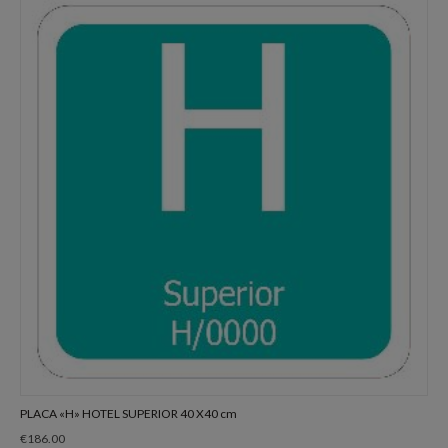
PLACA «H» HOTEL SUPERIOR 40 X40 cm
€
186.00