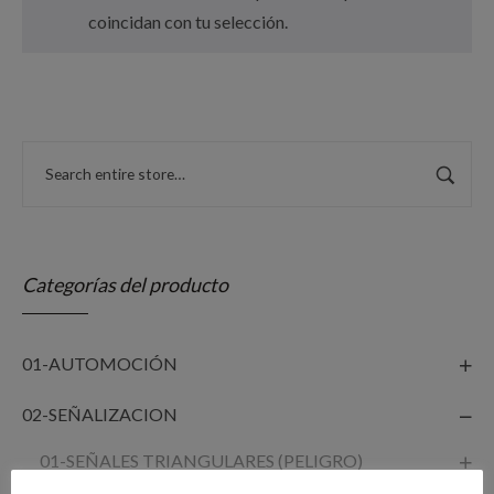
coincidan con tu selección.
Categorías del producto
01-AUTOMOCIÓN
02-SEÑALIZACION
01-SEÑALES TRIANGULARES (PELIGRO)