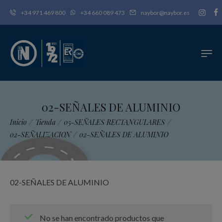
+34 971 469 800
+34 660 089 473
naybor@naybor.es
02-SEÑALES DE ALUMINIO
Inicio
/
Tienda
/
05-SEÑALES RECTANGULARES
/
02-SEÑALIZACION
/
02-SEÑALES DE ALUMINIO
02-SEÑALES DE ALUMINIO
No se han encontrado productos que