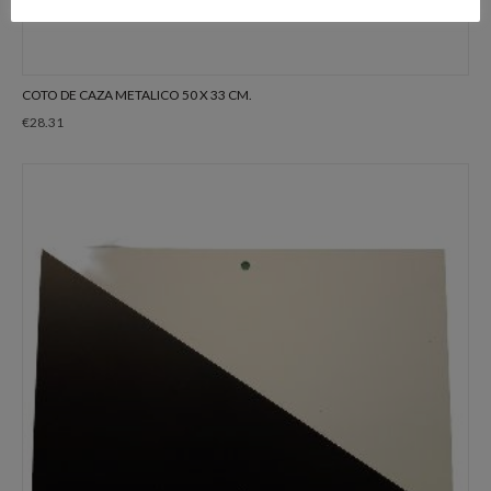
COTO DE CAZA METALICO 50 X 33 CM.
€
28.31