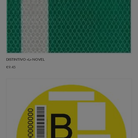
DISTINTIVO «L» NOVEL
€
9.45