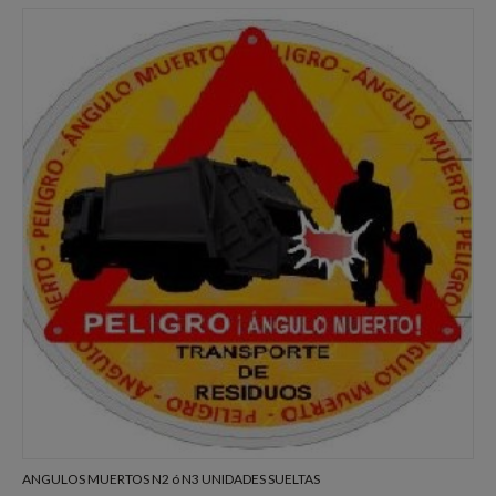
ANGULOS MUERTOS N2 ó N3 UNIDADES SUELTAS