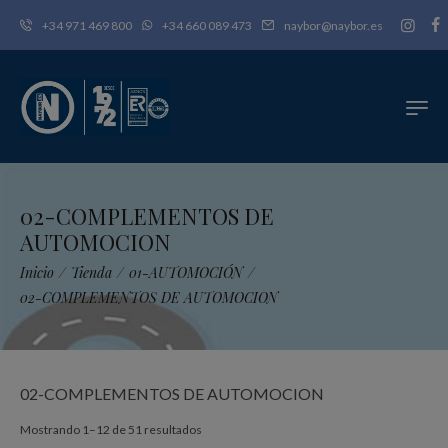
+34 971 469 800
+34 660 089 473
naybor@naybor.es
02-COMPLEMENTOS DE
AUTOMOCION
Inicio
/
Tienda
/
01-AUTOMOCIÓN
/
02-COMPLEMENTOS DE AUTOMOCION
02-COMPLEMENTOS DE AUTOMOCION
Ordenado
Mostrando 1–12 de 51 resultados