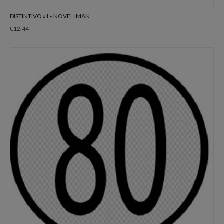
DISTINTIVO » L» NOVEL IMAN
€
12.44