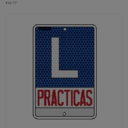
€
12.77