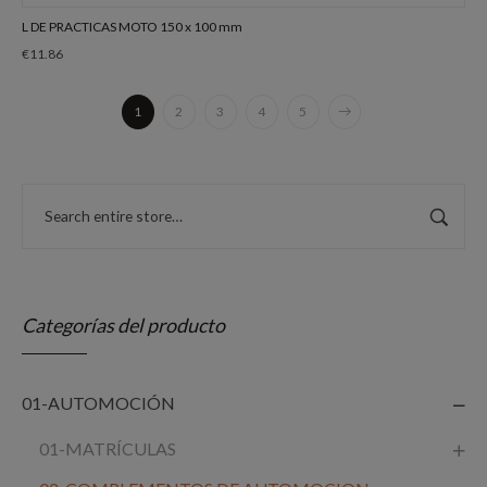
L DE PRACTICAS MOTO 150 x 100 mm
€
11.86
1
2
3
4
5
Categorías del producto
01-AUTOMOCIÓN
01-MATRÍCULAS