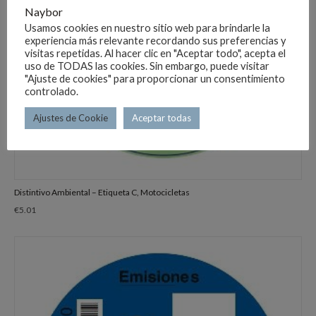
Naybor
Usamos cookies en nuestro sitio web para brindarle la
experiencia más relevante recordando sus preferencias y
visitas repetidas. Al hacer clic en "Aceptar todo", acepta el
uso de TODAS las cookies. Sin embargo, puede visitar
"Ajuste de cookies" para proporcionar un consentimiento
controlado.
Ajustes de Cookie
Aceptar todas
Distintivo Ambiental – Etiqueta C, Motocicletas
€
5.01