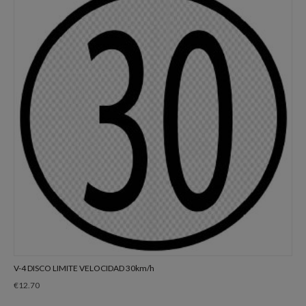
V-4 DISCO LIMITE VELOCIDAD 30km/h
€
12.70