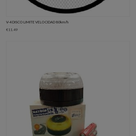
V-4 DISCO LIMITE VELOCIDAD 80km/h
€
11.49