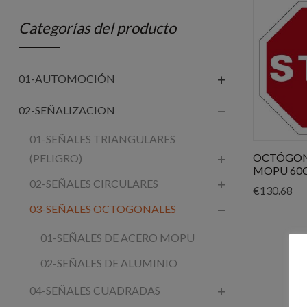
Categorías del producto
01-AUTOMOCIÓN
02-SEÑALIZACION
01-SEÑALES TRIANGULARES
OCTÓGON
(PELIGRO)
MOPU 60C
02-SEÑALES CIRCULARES
€
130.68
03-SEÑALES OCTOGONALES
01-SEÑALES DE ACERO MOPU
02-SEÑALES DE ALUMINIO
04-SEÑALES CUADRADAS