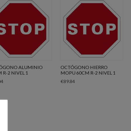
ÓGONO ALUMINIO
OCTÓGONO HIERRO
 R-2 NIVEL 1
MOPU 60CM R-2 NIVEL 1
04
€
89.84