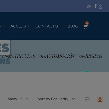
0
S
ACCESO
CONTACTO
BLOG
/
01-MATRÍCULAS
/
01-AUTOMOCIÓN
/
01-RIGIDAS
Show 12
Sort by Popularity