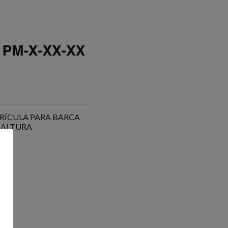
RÍCULA PARA BARCA
 ALTURA
70