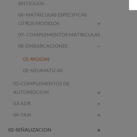
ANTIGUOS
06-MATRICULAS ESPECIFICAS
OTROS MODELOS
07- COMPLEMENTOS MATRICULAS
08-EMBARCACIONES
01-RIGIDAS
02-NEUMATICAS
02-COMPLEMENTOS DE
AUTOMOCION
03-ADR
04-TAXI
02-SEÑALIZACION