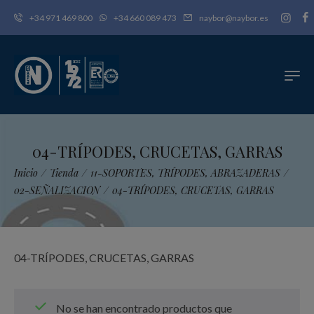
+34 971 469 800
+34 660 089 473
naybor@naybor.es
04-TRÍPODES, CRUCETAS, GARRAS
Inicio
/
Tienda
/
11-SOPORTES, TRÍPODES, ABRAZADERAS
/
02-SEÑALIZACION
/
04-TRÍPODES, CRUCETAS, GARRAS
04-TRÍPODES, CRUCETAS, GARRAS
No se han encontrado productos que