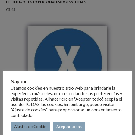
DISTINTIVO TEXTO PERSONALIZADO PVC DINA 5
€
5.45
Naybor
Usamos cookies en nuestro sitio web para brindarle la
experiencia más relevante recordando sus preferencias y
visitas repetidas. Al hacer clic en "Aceptar todo", acepta el
uso de TODAS las cookies. Sin embargo, puede visitar
"Ajuste de cookies" para proporcionar un consentimiento
controlado.
Ajustes de Cookie
Aceptar todas