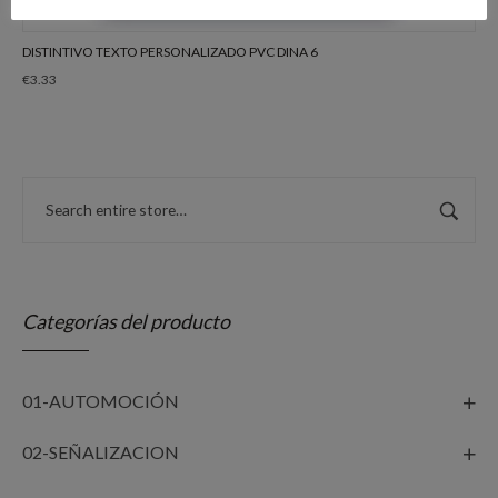
DISTINTIVO TEXTO PERSONALIZADO PVC DINA 6
€
3.33
Categorías del producto
01-AUTOMOCIÓN
02-SEÑALIZACION