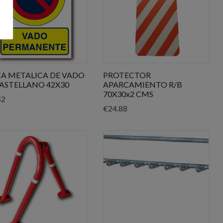
CA METALICA DE VADO
PROTECTOR
ASTELLANO 42X30
APARCAMIENTO R/B
70X30x2 CMS
52
€
24.88