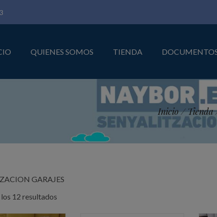
3
CIO
QUIENES SOMOS
TIENDA
DOCUMENTO
Inicio
/
Tienda
IZACION GARAJES
Ordenado
los 12 resultados
por