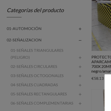
Categorías del producto
01-AUTOMOCIÓN
02-SEÑALIZACION
01-SEÑALES TRIANGULARES
PROTECT
(PELIGRO)
APARCAM
02-SEÑALES CIRCULARES
700X 20
negro/amar
03-SEÑALES OCTOGONALES
€
58.13
04-SEÑALES CUADRADAS
05-SEÑALES RECTANGULARES
06-SEÑALES COMPLEMENTARIAS