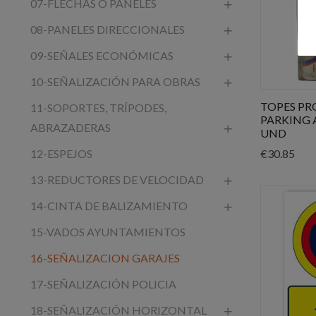
07-FLECHAS O PANELES
08-PANELES DIRECCIONALES
09-SEÑALES ECONÓMICAS
10-SEÑALIZACIÓN PARA OBRAS
TOPES P
11-SOPORTES, TRÍPODES,
PARKING 
ABRAZADERAS
UND
€
30.85
12-ESPEJOS
13-REDUCTORES DE VELOCIDAD
14-CINTA DE BALIZAMIENTO
15-VADOS AYUNTAMIENTOS
16-SEÑALIZACION GARAJES
17-SEÑALIZACIÓN POLICIA
18-SEÑALIZACIÓN HORIZONTAL