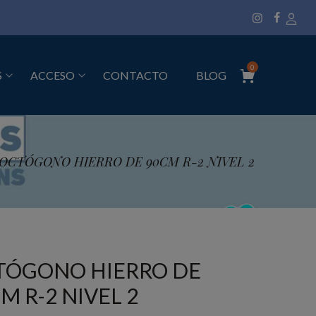
0
S
ACCESO
CONTACTO
BLOG
OCTÓGONO HIERRO DE 90CM R-2 NIVEL 2
TÓGONO HIERRO DE
M R-2 NIVEL 2