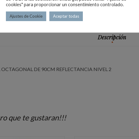
cookies" para proporcionar un consentimiento controlado.
Ajustes de Cookie
Aceptar todas
Descripción
 OCTAGONAL DE 90CM REFLECTANCIA NIVEL 2
ro que te gustaran!!!