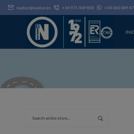
naybor@naybor.es
+34 971 469 800
+34 660 089 47
INI