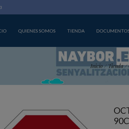
3
CIO
QUIENES SOMOS
TIENDA
DOCUMENTO
Inicio
/
Tienda
/
OC
90C