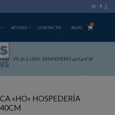
0
S
ACCESO
CONTACTO
BLOG
ienda
/
PLACA «HO» HOSPEDERÍA 40X40CM
CA «HO» HOSPEDERÍA
X40CM