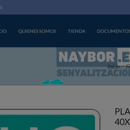
3
CIO
QUIENES SOMOS
TIENDA
DOCUMENTO
Inicio
/
T
PLA
40