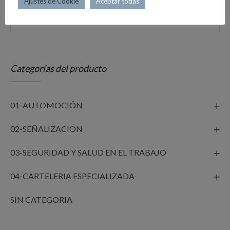
Ajustes de Cookie
Aceptar todas
Categorías del producto
01-AUTOMOCIÓN
02-SEÑALIZACION
03-SEGURIDAD Y SALUD EN EL TRABAJO
04-CARTELERIA ESPECIALIZADA
SIN CATEGORIA