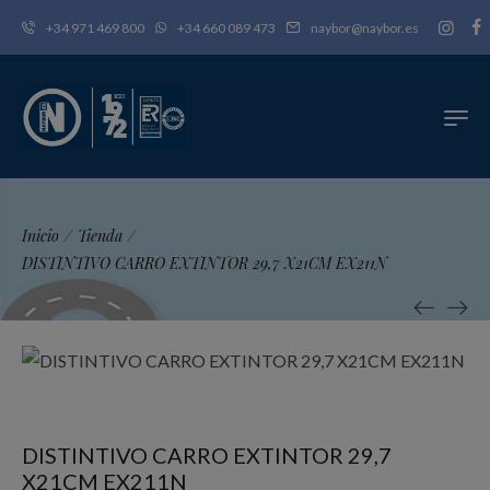
+34 971 469 800
+34 660 089 473
naybor@naybor.es
Inicio
/
Tienda
/
DISTINTIVO CARRO EXTINTOR 29,7 X21CM EX211N
DISTINTIVO CARRO EXTINTOR 29,7
X21CM EX211N