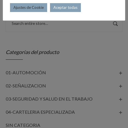
Ajustes de Cookie
Aceptar todas
Categorías del producto
01-AUTOMOCIÓN
02-SEÑALIZACION
03-SEGURIDAD Y SALUD EN EL TRABAJO
04-CARTELERIA ESPECIALIZADA
SIN CATEGORIA