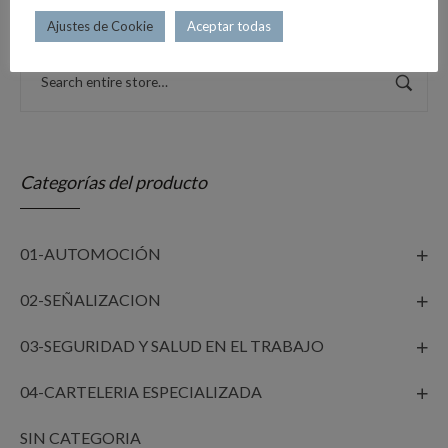
Ajustes de Cookie
Aceptar todas
Categorías del producto
01-AUTOMOCIÓN
02-SEÑALIZACION
03-SEGURIDAD Y SALUD EN EL TRABAJO
04-CARTELERIA ESPECIALIZADA
SIN CATEGORIA