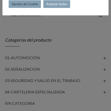
Ajustes de Cookie
Aceptar todas
Categorías del producto
01-AUTOMOCIÓN
02-SEÑALIZACION
03-SEGURIDAD Y SALUD EN EL TRABAJO
04-CARTELERIA ESPECIALIZADA
SIN CATEGORIA