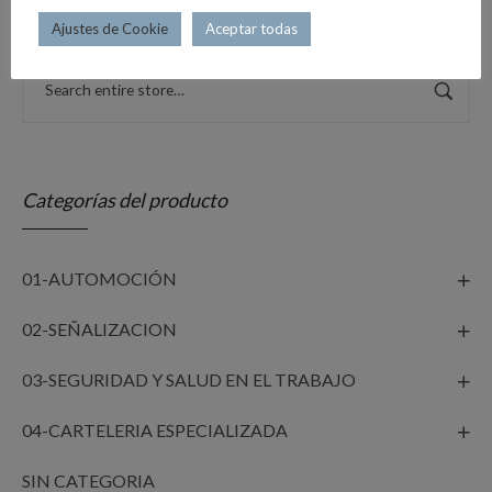
Ajustes de Cookie
Aceptar todas
Categorías del producto
01-AUTOMOCIÓN
02-SEÑALIZACION
03-SEGURIDAD Y SALUD EN EL TRABAJO
04-CARTELERIA ESPECIALIZADA
SIN CATEGORIA