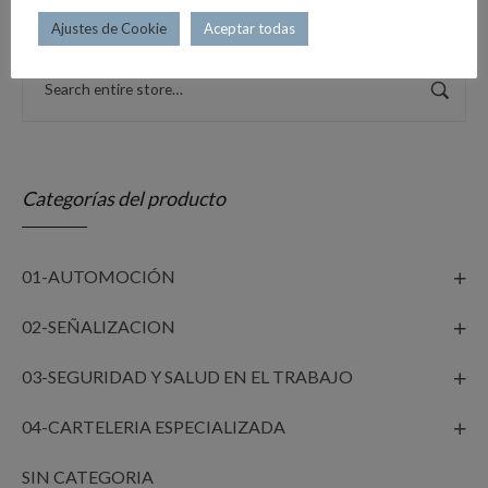
Ajustes de Cookie
Aceptar todas
Categorías del producto
01-AUTOMOCIÓN
02-SEÑALIZACION
03-SEGURIDAD Y SALUD EN EL TRABAJO
04-CARTELERIA ESPECIALIZADA
SIN CATEGORIA