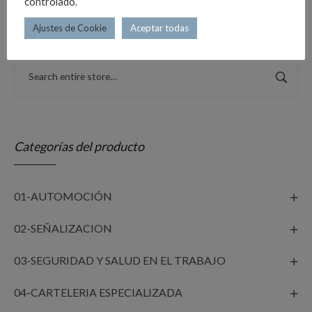
controlado.
Ajustes de Cookie
Aceptar todas
Categorías del producto
01-AUTOMOCIÓN
02-SEÑALIZACION
03-SEGURIDAD Y SALUD EN EL TRABAJO
04-CARTELERIA ESPECIALIZADA