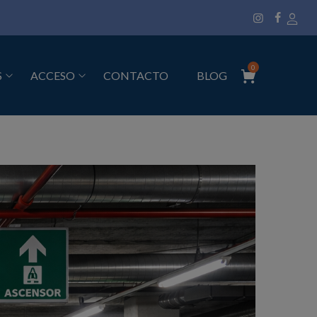
0
S
ACCESO
CONTACTO
BLOG