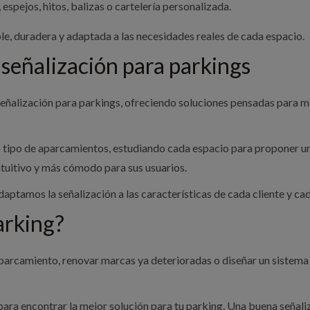
 espejos, hitos, balizas o cartelería personalizada.
ble, duradera y adaptada a las necesidades reales de cada espacio.
 señalización para parkings
eñalización para parkings, ofreciendo soluciones pensadas para mej
tipo de aparcamientos, estudiando cada espacio para proponer una 
ntuitivo y más cómodo para sus usuarios.
aptamos la señalización a las características de cada cliente y ca
arking?
 aparcamiento, renovar marcas ya deterioradas o diseñar un sistem
ara encontrar la mejor solución para tu parking. Una buena señali