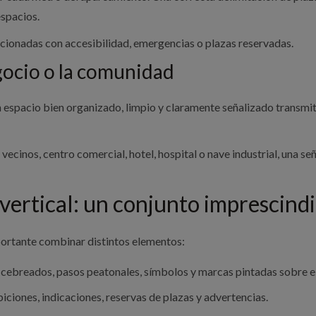
espacios.
acionadas con accesibilidad, emergencias o plazas reservadas.
gocio o la comunidad
 espacio bien organizado, limpio y claramente señalizado transmit
ecinos, centro comercial, hotel, hospital o nave industrial, una se
 vertical: un conjunto imprescind
portante combinar distintos elementos:
as, cebreados, pasos peatonales, símbolos y marcas pintadas sobre 
biciones, indicaciones, reservas de plazas y advertencias.