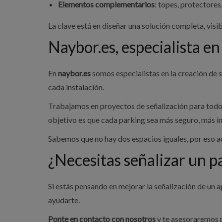
Elementos complementarios
: topes, protectores,
La clave está en diseñar una solución completa, visi
Naybor.es, especialista en
En
naybor.es
somos especialistas en la creación de s
cada instalación.
Trabajamos en proyectos de señalización para todo 
objetivo es que cada parking sea más seguro, más i
Sabemos que no hay dos espacios iguales, por eso ad
¿Necesitas señalizar un p
Si estás pensando en mejorar la señalización de un
ayudarte.
Ponte en contacto con nosotros
y te asesoraremos p