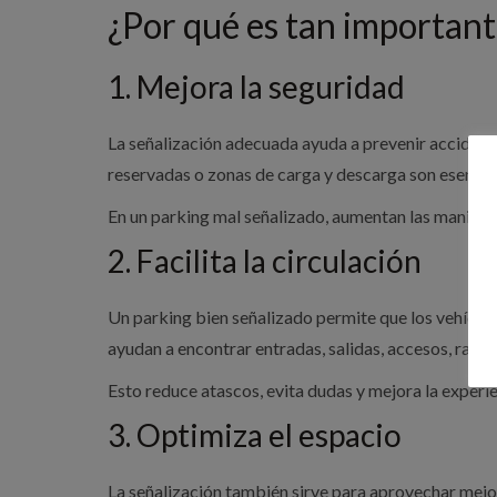
¿Por qué es tan important
1. Mejora la seguridad
La señalización adecuada ayuda a prevenir accidentes
reservadas o zonas de carga y descarga son esenci
En un parking mal señalizado, aumentan las maniobras
2. Facilita la circulación
Un parking bien señalizado permite que los vehículos
ayudan a encontrar entradas, salidas, accesos, rampa
Esto reduce atascos, evita dudas y mejora la experie
3. Optimiza el espacio
La señalización también sirve para aprovechar mejo