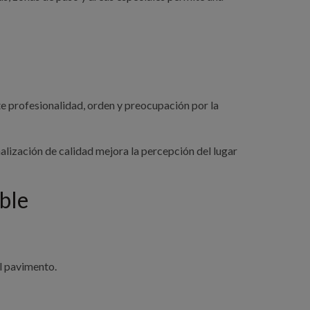
e profesionalidad, orden y preocupación por la
ñalización de calidad mejora la percepción del lugar
ible
el pavimento.