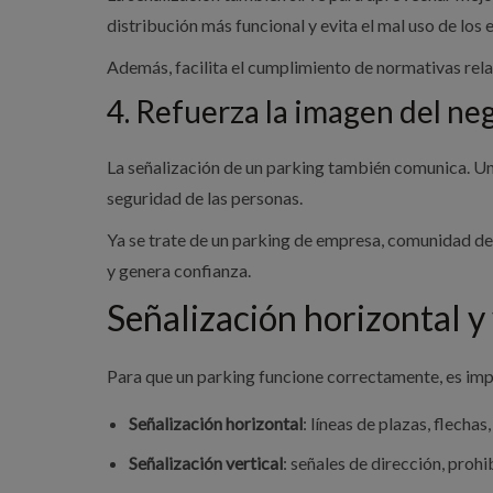
distribución más funcional y evita el mal uso de los 
Además, facilita el cumplimiento de normativas rel
4. Refuerza la imagen del ne
La señalización de un parking también comunica. Un
seguridad de las personas.
Ya se trate de un parking de empresa, comunidad de v
y genera confianza.
Señalización horizontal y
Para que un parking funcione correctamente, es im
Señalización horizontal
: líneas de plazas, flech
Señalización vertical
: señales de dirección, prohi