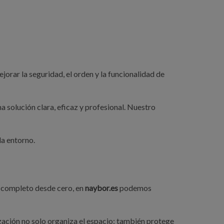
orar la seguridad, el orden y la funcionalidad de
solución clara, eficaz y profesional. Nuestro
da entorno.
a completo desde cero, en
naybor.es
podemos
zación no solo organiza el espacio: también protege