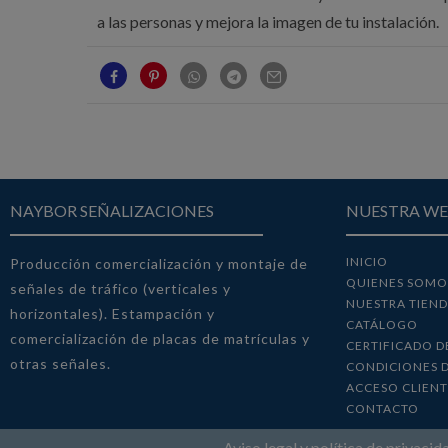
a las personas y mejora la imagen de tu instalación.
NAYBOR SEÑALIZACIONES
NUESTRA W
INICIO
Producción comercialización y montaje de
QUIENES SOMO
señales de tráfico (verticales y
NUESTRA TIEN
horizontales). Estampación y
CATÁLOGO
comercialización de placas de matrículas y
CERTIFICADO D
otras señales.
CONDICIONES 
ACCESO CLIENT
CONTACTO
Aviso legal y política de privaci